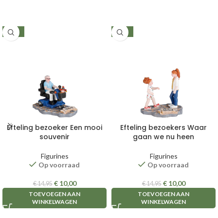
-33%
-33%
Efteling bezoeker Een mooi
Efteling bezoekers Waar
souvenir
gaan we nu heen
Figurines
Figurines
Op voorraad
Op voorraad
€
10,00
€
10,00
€
14,95
€
14,95
TOEVOEGEN AAN
TOEVOEGEN AAN
WINKELWAGEN
WINKELWAGEN