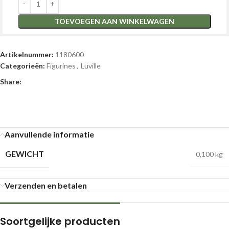
TOEVOEGEN AAN WINKELWAGEN
Artikelnummer:
1180600
Categorieën:
Figurines
,
Luville
Share:
Aanvullende informatie
GEWICHT
0,100 kg
Verzenden en betalen
Soortgelijke producten