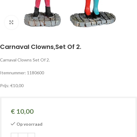
Klik om te vergroten
Carnaval Clowns,Set Of 2.
Carnaval Clowns Set Of 2.
Itemnummer: 1180600
Prijs: €10,00
€
10,00
Op voorraad