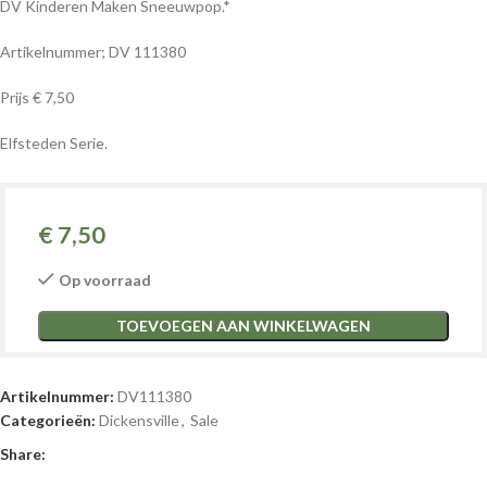
DV Kinderen Maken Sneeuwpop.*
Artikelnummer; DV 111380
Prijs € 7,50
Elfsteden Serie.
€
7,50
Op voorraad
TOEVOEGEN AAN WINKELWAGEN
Artikelnummer:
DV111380
Categorieën:
Dickensville
,
Sale
Share: