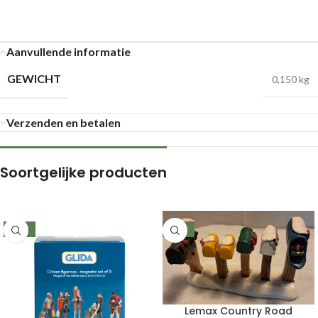
Aanvullende informatie
GEWICHT
0,150 kg
Verzenden en betalen
Soortgelijke producten
-26%
-39%
Lemax Country Road