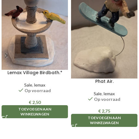
Lemax Village Birdbath.*
Phat Air.
Sale
,
lemax
Op voorraad
Sale
,
lemax
Op voorraad
€
2,50
TOEVOEGEN AAN
€
2,75
WINKELWAGEN
TOEVOEGEN AAN
WINKELWAGEN