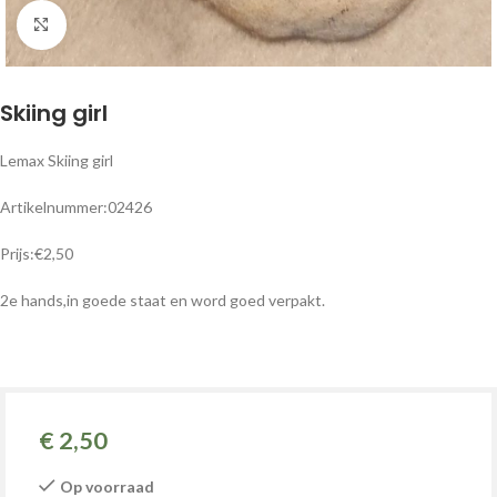
Klik om te vergroten
Skiing girl
Lemax Skiing girl
Artikelnummer:02426
Prijs:€2,50
2e hands,in goede staat en word goed verpakt.
€
2,50
Op voorraad