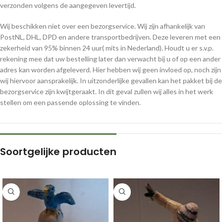
verzonden volgens de aangegeven levertijd.
Wij beschikken niet over een bezorgservice. Wij zijn afhankelijk van
PostNL, DHL, DPD en andere transportbedrijven. Deze leveren met een
zekerheid van 95% binnen 24 uur( mits in Nederland). Houdt u er s.v.p.
rekening mee dat uw bestelling later dan verwacht bij u of op een ander
adres kan worden afgeleverd. Hier hebben wij geen invloed op, noch zijn
wij hiervoor aansprakelijk. In uitzonderlijke gevallen kan het pakket bij de
bezorgservice zijn kwijtgeraakt. In dit geval zullen wij alles in het werk
stellen om een passende oplossing te vinden.
Soortgelijke producten