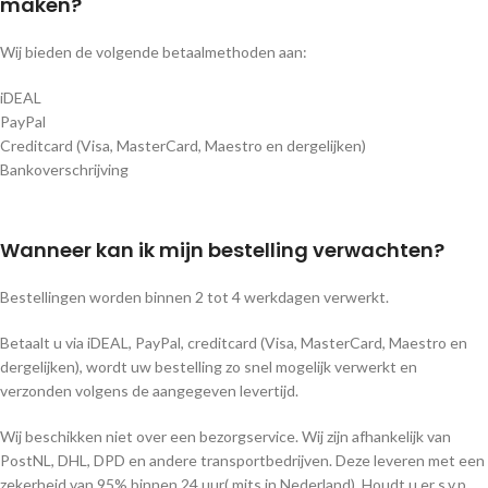
maken?
Wij bieden de volgende betaalmethoden aan:
iDEAL
PayPal
Creditcard (Visa, MasterCard, Maestro en dergelijken)
Bankoverschrijving
Wanneer kan ik mijn bestelling verwachten?
Bestellingen worden binnen 2 tot 4 werkdagen verwerkt.
Betaalt u via iDEAL, PayPal, creditcard (Visa, MasterCard, Maestro en
dergelijken), wordt uw bestelling zo snel mogelijk verwerkt en
verzonden volgens de aangegeven levertijd.
Wij beschikken niet over een bezorgservice. Wij zijn afhankelijk van
PostNL, DHL, DPD en andere transportbedrijven. Deze leveren met een
zekerheid van 95% binnen 24 uur( mits in Nederland). Houdt u er s.v.p.