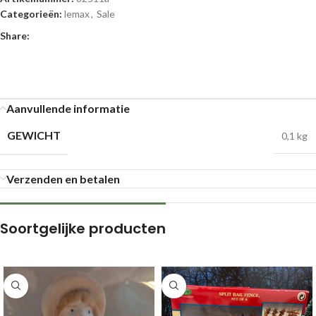
Categorieën:
lemax
,
Sale
Share:
Aanvullende informatie
GEWICHT
0,1 kg
Verzenden en betalen
Soortgelijke producten