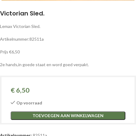
Victorian Sled.
Lemax Victorian Sled.
Artikelnummer:82511a
Prijs €6,50
2e hands,in goede staat en word goed verpakt.
€
6,50
Op voorraad
TOEVOEGEN AAN WINKELWAGEN
Artikelnummer:
82511a