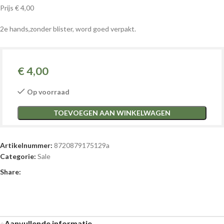
Prijs € 4,00
2e hands,zonder blister, word goed verpakt.
€
4,00
Op voorraad
TOEVOEGEN AAN WINKELWAGEN
Artikelnummer:
8720879175129a
Categorie:
Sale
Share:
Aanvullende informatie