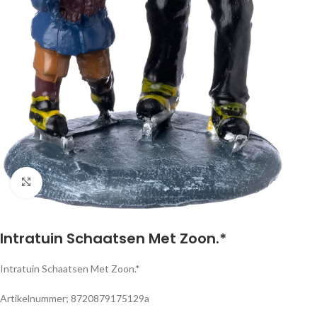
Klik om te vergroten
Intratuin Schaatsen Met Zoon.*
Intratuin Schaatsen Met Zoon.*
Artikelnummer; 8720879175129a