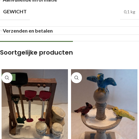
GEWICHT
0,1 kg
Verzenden en betalen
Soortgelijke producten
-44%