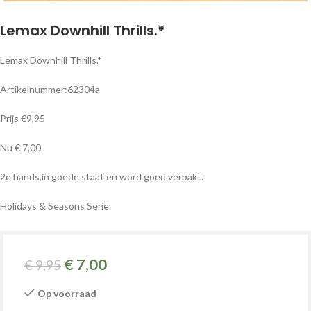
Lemax Downhill Thrills.*
Lemax Downhill Thrills.*
Artikelnummer:62304a
Prijs €9,95
Nu € 7,00
2e hands,in goede staat en word goed verpakt.
Holidays & Seasons Serie.
€
7,00
€
9,95
Op voorraad