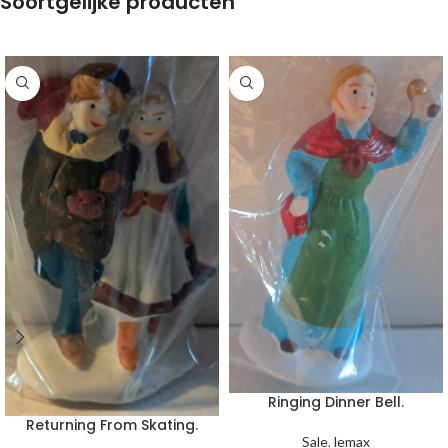
Soortgelijke producten
Ringing Dinner Bell.
Returning From Skating.
Sale
,
lemax