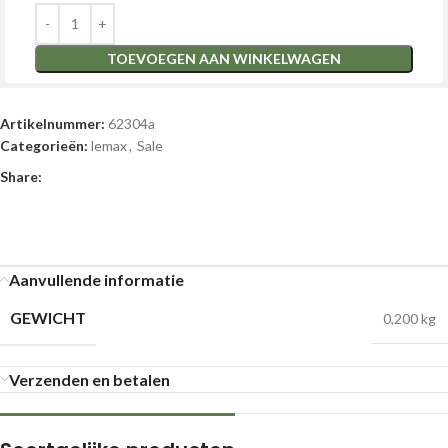
TOEVOEGEN AAN WINKELWAGEN
Artikelnummer:
62304a
Categorieën:
lemax
,
Sale
Share:
Aanvullende informatie
GEWICHT
0,200 kg
Verzenden en betalen