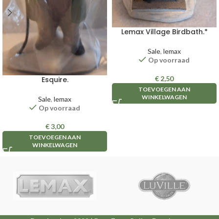
Lemax Village Birdbath.*
Sale
,
lemax
Op voorraad
€
2,50
Esquire.
TOEVOEGEN AAN
WINKELWAGEN
Sale
,
lemax
Op voorraad
€
3,00
TOEVOEGEN AAN
WINKELWAGEN