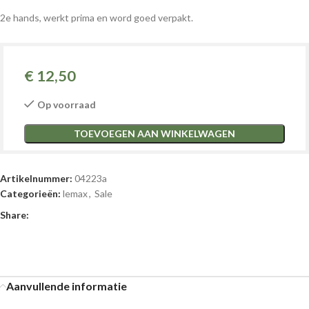
2e hands, werkt prima en word goed verpakt.
€
12,50
Op voorraad
TOEVOEGEN AAN WINKELWAGEN
Artikelnummer:
04223a
Categorieën:
lemax
,
Sale
Share:
Aanvullende informatie