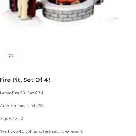
Klik om te vergroten
Fire Pit, Set Of 4!
LemaxFire Pit, Set Of 4!
Artikelnummer; 04223a
Prijs € 12,50
Werkt op 4,5 volt adapter,(niet inbegrepen).