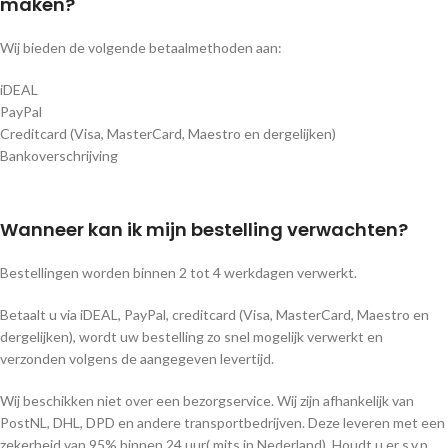
maken?
Wij bieden de volgende betaalmethoden aan:
iDEAL
PayPal
Creditcard (Visa, MasterCard, Maestro en dergelijken)
Bankoverschrijving
Wanneer kan ik mijn bestelling verwachten?
Bestellingen worden binnen 2 tot 4 werkdagen verwerkt.
Betaalt u via iDEAL, PayPal, creditcard (Visa, MasterCard, Maestro en
dergelijken), wordt uw bestelling zo snel mogelijk verwerkt en
verzonden volgens de aangegeven levertijd.
Wij beschikken niet over een bezorgservice. Wij zijn afhankelijk van
PostNL, DHL, DPD en andere transportbedrijven. Deze leveren met een
zekerheid van 95% binnen 24 uur( mits in Nederland). Houdt u er s.v.p.