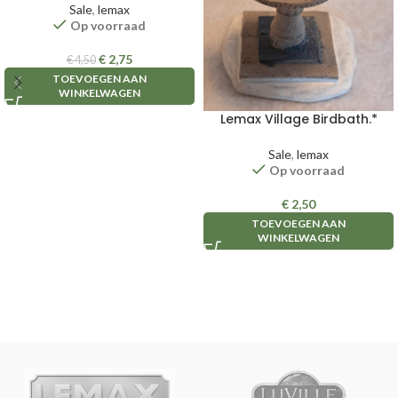
Sale
,
lemax
Op voorraad
€
2,75
€
4,50
TOEVOEGEN AAN
WINKELWAGEN
Lemax Village Birdbath.*
Sale
,
lemax
Op voorraad
€
2,50
TOEVOEGEN AAN
WINKELWAGEN