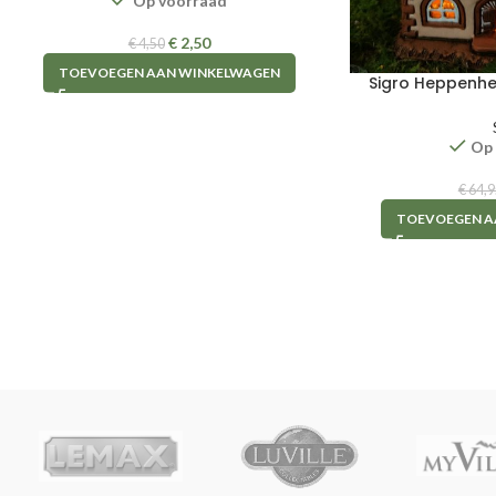
Op voorraad
€
2,50
€
4,50
TOEVOEGEN AAN WINKELWAGEN
Sigro Heppenhe
Op
€
64,9
TOEVOEGEN A