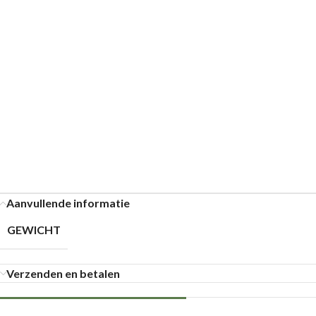
Aanvullende informatie
GEWICHT
Verzenden en betalen