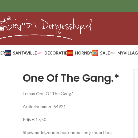
ER
SANTAVILLE
DECORATIE
HORNBY
SALE
MYVILLAG
One Of The Gang.*
Lemax One Of The Gang.*
Artikelnummer; 54921
Prijs € 17,50
Showmodel,zonder buitendoos en je hoort het