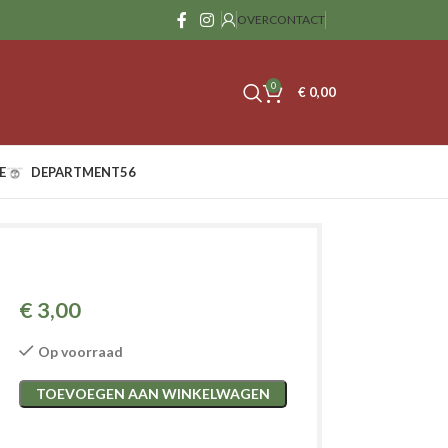
OVER
CONTACT
0
€
0,00
E
DEPARTMENT56
€
3,00
Op voorraad
TOEVOEGEN AAN WINKELWAGEN