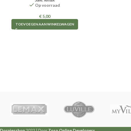
Op voorraad
€
5,00
TOEVOEGEN AAN WINKELWAGEN
Dorpjesshop
2022 | Door
Zoso Online Developers