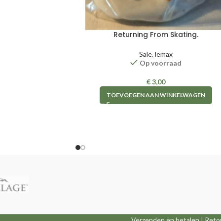
Returning From Skating.
Sale
,
lemax
Op voorraad
€
3,00
TOEVOEGEN AAN WINKELWAGEN
Verzenden en betalen
|
Reto