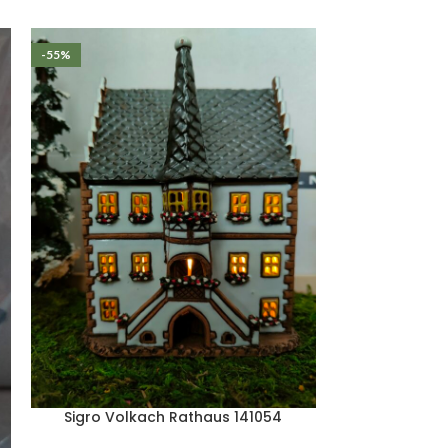
-55%
Sigro Volkach Rathaus 141054