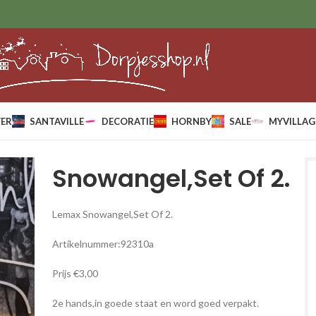
ER
SANTAVILLE
DECORATIE
HORNBY
SALE
MYVILLAG
Snowangel,Set Of 2.
Lemax Snowangel,Set Of 2.
Artikelnummer:92310a
Prijs €3,00
2e hands,in goede staat en word goed verpakt.