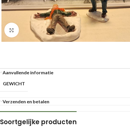
Klik om te vergroten
Aanvullende informatie
GEWICHT
Verzenden en betalen
Soortgelijke producten