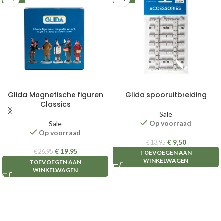
Glida Magnetische figuren
Glida spooruitbreiding
Classics
Sale
Op voorraad
Sale
Op voorraad
€
9,50
€
13,95
€
19,95
€
26,95
TOEVOEGEN AAN
WINKELWAGEN
TOEVOEGEN AAN
WINKELWAGEN