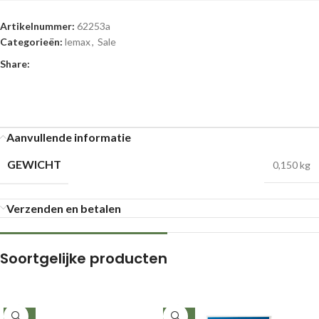
Artikelnummer:
62253a
Categorieën:
lemax
,
Sale
Share:
Aanvullende informatie
GEWICHT
0,150 kg
Verzenden en betalen
Soortgelijke producten
-26%
-32%