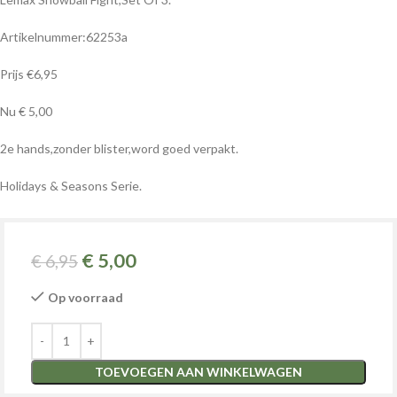
Artikelnummer:62253a
Prijs €6,95
Nu € 5,00
2e hands,zonder blister,word goed verpakt.
Holidays & Seasons Serie.
€
5,00
€
6,95
Op voorraad
TOEVOEGEN AAN WINKELWAGEN