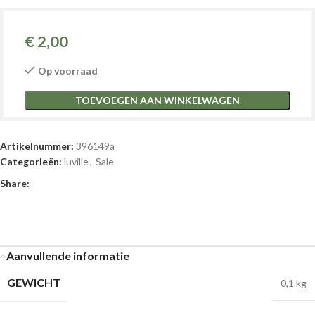
€
2,00
Op voorraad
TOEVOEGEN AAN WINKELWAGEN
Artikelnummer:
396149a
Categorieën:
luville
,
Sale
Share:
Aanvullende informatie
GEWICHT
0,1 kg