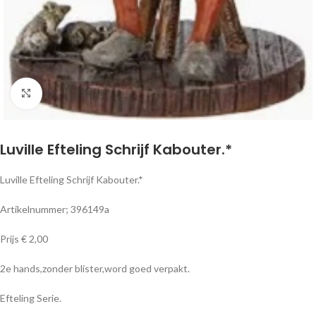
Klik om te vergroten
Luville Efteling Schrijf Kabouter.*
Luville Efteling Schrijf Kabouter.*
Artikelnummer; 396149a
Prijs € 2,00
2e hands,zonder blister,word goed verpakt.
Efteling Serie.