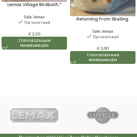
Lemax Village Birdbath.*
Sale
,
lemax
Returning From Skating.
Op voorraad
Sale
,
lemax
€
2,50
Op voorraad
TOEVOEGEN AAN
WINKELWAGEN
€
3,00
TOEVOEGEN AAN
WINKELWAGEN