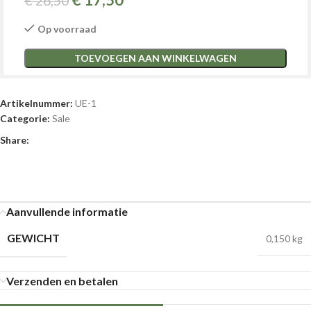
€
17,50
€
26,50
Op voorraad
TOEVOEGEN AAN WINKELWAGEN
Artikelnummer:
UE-1
Categorie:
Sale
Share:
Aanvullende informatie
GEWICHT
0,150 kg
Verzenden en betalen