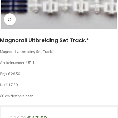
Klik om te vergroten
Magnorail Uitbreiding Set Track.*
Magnorail Uitbreiding Set Track.*
Artikelnummer; UE-1
Prijs € 26,50
Nu € 17,50
60 cm flexibele baan .