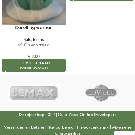
Carolling woman
Sale
,
lemax
Op voorraad
€
3,00
TOEVOEGEN AAN
WINKELWAGEN
Dorpjesshop
2022 | Door
Zoso Online Developers
Verzenden en betalen
|
Retourbeleid
|
Privacyverklaring
|
Algemene
voorwaarden