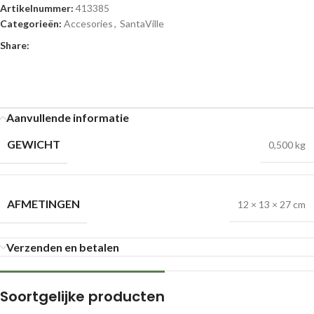
Artikelnummer:
413385
Categorieën:
Accesories
,
SantaVille
Share:
Aanvullende informatie
GEWICHT
0,500 kg
AFMETINGEN
12 × 13 × 27 cm
Verzenden en betalen
Soortgelijke producten