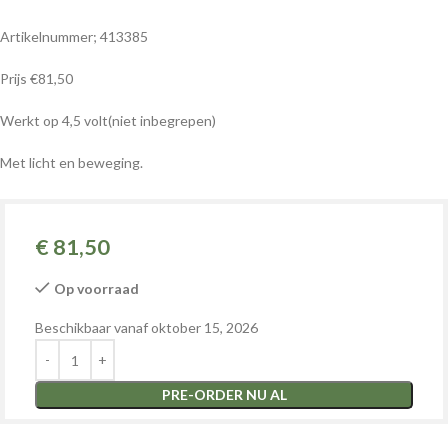
Artikelnummer; 413385
Prijs €81,50
Werkt op 4,5 volt(niet inbegrepen)
Met licht en beweging.
€
81,50
Op voorraad
Beschikbaar vanaf oktober 15, 2026
PRE-ORDER NU AL