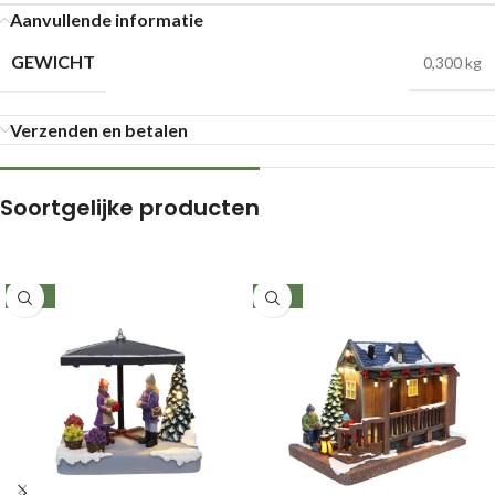
Aanvullende informatie
GEWICHT
0,300 kg
Verzenden en betalen
Soortgelijke producten
-25%
-23%