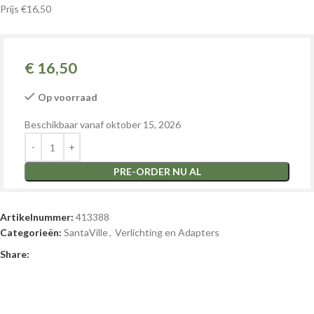
Prijs €16,50
€
16,50
Op voorraad
Beschikbaar vanaf oktober 15, 2026
PRE-ORDER NU AL
Artikelnummer:
413388
Categorieën:
SantaVille
,
Verlichting en Adapters
Share: