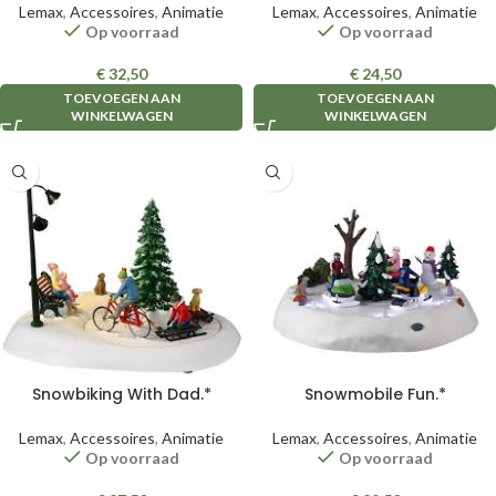
Lemax
,
Accessoires
,
Animatie
Lemax
,
Accessoires
,
Animatie
Op voorraad
Op voorraad
€
32,50
€
24,50
TOEVOEGEN AAN
TOEVOEGEN AAN
WINKELWAGEN
WINKELWAGEN
Snowbiking With Dad.*
Snowmobile Fun.*
Lemax
,
Accessoires
,
Animatie
Lemax
,
Accessoires
,
Animatie
Op voorraad
Op voorraad