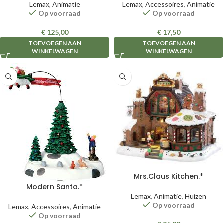
Lemax
,
Animatie
Lemax
,
Accessoires
,
Animatie
Op voorraad
Op voorraad
€
125,00
€
17,50
TOEVOEGEN AAN
TOEVOEGEN AAN
WINKELWAGEN
WINKELWAGEN
Mrs.Claus Kitchen.*
Modern Santa.*
Lemax
,
Animatie
,
Huizen
Op voorraad
Lemax
,
Accessoires
,
Animatie
Op voorraad