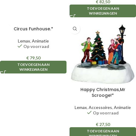
€
82,50
TOEVOEGEN AAN
WINKELWAGEN
Circus Funhouse.*
Lemax
,
Animatie
Op voorraad
€
79,50
TOEVOEGEN AAN
WINKELWAGEN
Happy Christmas,Mr
Scrooge!*
Lemax
,
Accessoires
,
Animatie
Op voorraad
€
27,50
TOEVOEGEN AAN
WINKELWAGEN