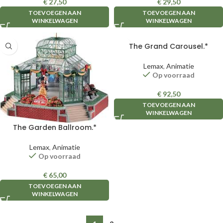
€
27,50
€
29,50
TOEVOEGEN AAN
TOEVOEGEN AAN
WINKELWAGEN
WINKELWAGEN
The Grand Carousel.*
Lemax
,
Animatie
Op voorraad
€
92,50
TOEVOEGEN AAN
WINKELWAGEN
The Garden Ballroom.*
Lemax
,
Animatie
Op voorraad
€
65,00
TOEVOEGEN AAN
WINKELWAGEN