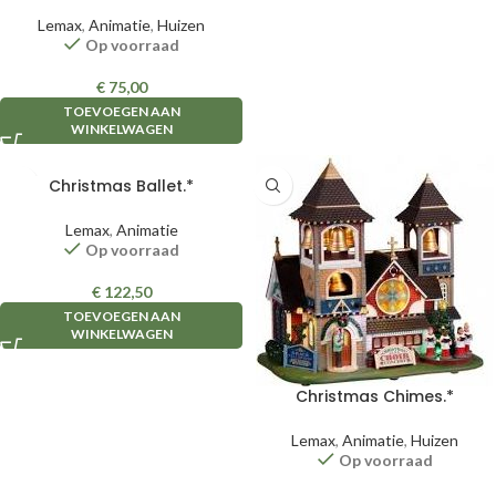
Lemax
,
Animatie
,
Huizen
Op voorraad
€
75,00
TOEVOEGEN AAN
WINKELWAGEN
Christmas Ballet.*
Lemax
,
Animatie
Op voorraad
€
122,50
TOEVOEGEN AAN
WINKELWAGEN
Christmas Chimes.*
Lemax
,
Animatie
,
Huizen
Op voorraad