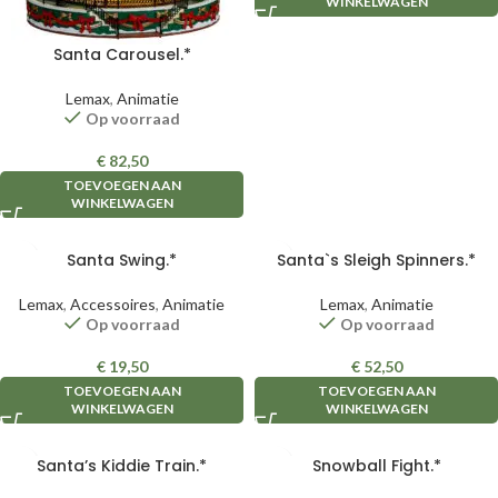
WINKELWAGEN
Santa Carousel.*
Lemax
,
Animatie
Op voorraad
€
82,50
TOEVOEGEN AAN
WINKELWAGEN
Santa Swing.*
Santa`s Sleigh Spinners.*
Lemax
,
Accessoires
,
Animatie
Lemax
,
Animatie
Op voorraad
Op voorraad
€
19,50
€
52,50
TOEVOEGEN AAN
TOEVOEGEN AAN
WINKELWAGEN
WINKELWAGEN
Santa’s Kiddie Train.*
Snowball Fight.*