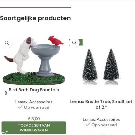
Soortgelijke producten
-20%
Bird Bath Dog Fountain
Lemax Bristle Tree, Small set
Lemax
,
Accessoires
of 2.*
Op voorraad
€
3,00
Lemax
,
Accessoires
Op voorraad
TOEVOEGEN AAN
WINKELWAGEN