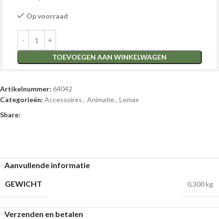
Op voorraad
TOEVOEGEN AAN WINKELWAGEN
Artikelnummer:
64042
Categorieën:
Accessoires
,
Animatie
,
Lemax
Share:
Aanvullende informatie
GEWICHT
0,300 kg
Verzenden en betalen