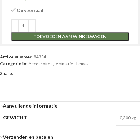
Op voorraad
TOEVOEGEN AAN WINKELWAGEN
Artikelnummer:
84354
Categorieën:
Accessoires
,
Animatie
,
Lemax
Share:
Aanvullende informatie
GEWICHT
0,300 kg
Verzenden en betalen