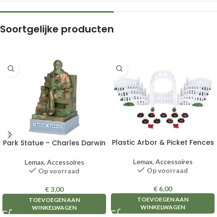
Soortgelijke producten
Plastic Arbor & Picket Fences
Park Statue – Charles Darwin
Lemax
,
Accessoires
Lemax
,
Accessoires
Op voorraad
Op voorraad
€
6,00
€
3,00
TOEVOEGEN AAN
TOEVOEGEN AAN
WINKELWAGEN
WINKELWAGEN