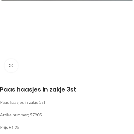
Klik om te vergroten
Paas haasjes in zakje 3st
Paas haasjes in zakje 3st
Artikelnummer; 57905
Prijs €1,25