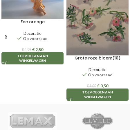
Fee orange
Decoratie
Op voorraad
€
2,50
€
4,95
TOEVOEGEN AAN
Grote roze bloem(10)
WINKELWAGEN
Decoratie
Op voorraad
€
0,50
€
1,00
TOEVOEGEN AAN
WINKELWAGEN