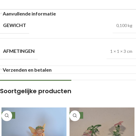
Aanvullende informatie
GEWICHT
0,100 kg
AFMETINGEN
1 × 1 × 3 cm
Verzenden en betalen
Soortgelijke producten
-49%
-50%