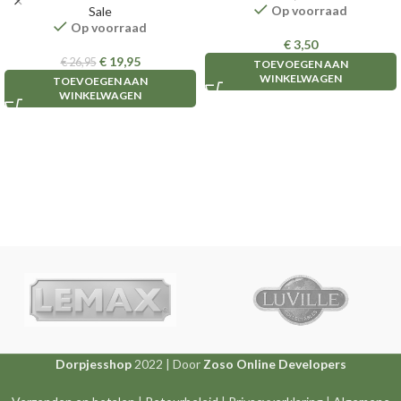
Op voorraad
Sale
Op voorraad
€
3,50
€
19,95
€
26,95
TOEVOEGEN AAN
WINKELWAGEN
TOEVOEGEN AAN
WINKELWAGEN
Dorpjesshop
2022 | Door
Zoso Online Developers