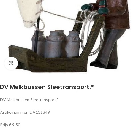
Klik om te vergroten
DV Melkbussen Sleetransport.*
DV Melkbussen Sleetransport.*
Artikelnummer; DV111349
Prijs € 9,50