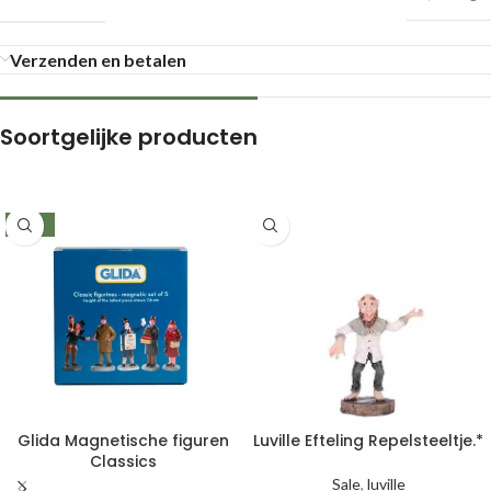
Verzenden en betalen
Soortgelijke producten
-26%
Glida Magnetische figuren
Luville Efteling Repelsteeltje.*
Classics
Sale
,
luville