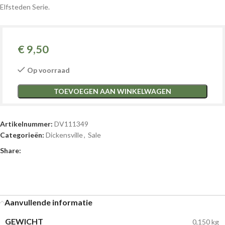
Elfsteden Serie.
€
9,50
Op voorraad
TOEVOEGEN AAN WINKELWAGEN
Artikelnummer:
DV111349
Categorieën:
Dickensville
,
Sale
Share:
Aanvullende informatie
GEWICHT
0,150 kg